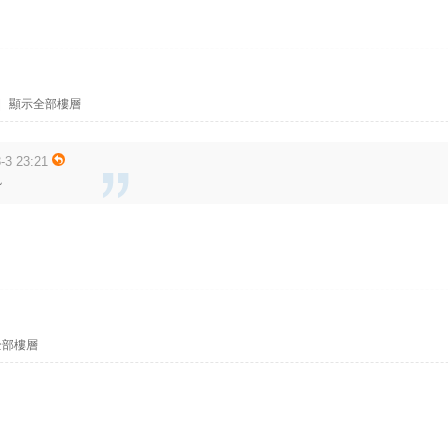
|
顯示全部樓層
-3 23:21
~
全部樓層