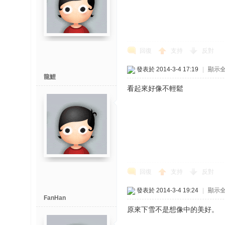
回復
支持
反對
發表於 2014-3-4 17:19
|
顯示
龍鯉
看起來好像不輕鬆
回復
支持
反對
發表於 2014-3-4 19:24
|
顯示
FanHan
原來下雪不是想像中的美好。