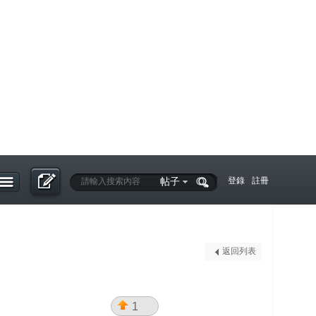
帖子
登錄
註冊
返回列表
1