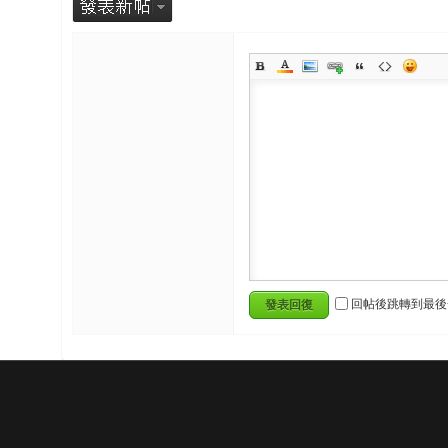
回帖後跳轉到最後
發表回復