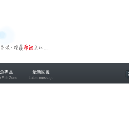
魚專區
最新回覆
e Fish Zone
Latest message
專區