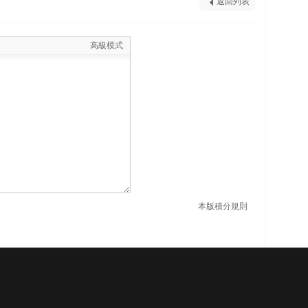
返回列表
高級模式
本版積分規則