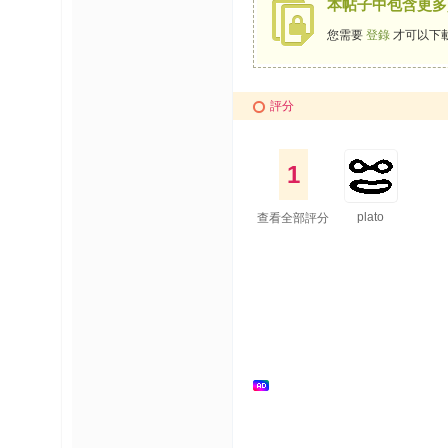
本帖子中包含更多
您需要
登錄
才可以下
評分
1
plato
查看全部評分