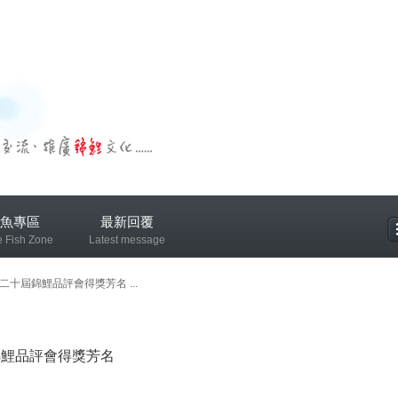
魚專區
最新回覆
e Fish Zone
Latest message
專區
二十屆錦鯉品評會得獎芳名 ...
錦鯉品評會得獎芳名