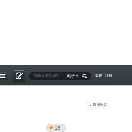
帖子
登錄
註冊
返回列表
26