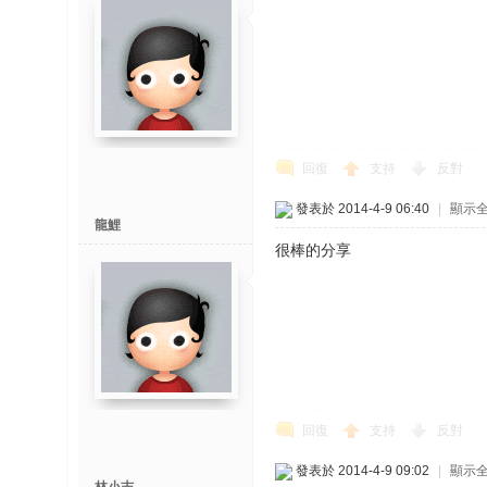
回復
支持
反對
發表於 2014-4-9 06:40
|
顯示
龍鯉
很棒的分享
回復
支持
反對
發表於 2014-4-9 09:02
|
顯示