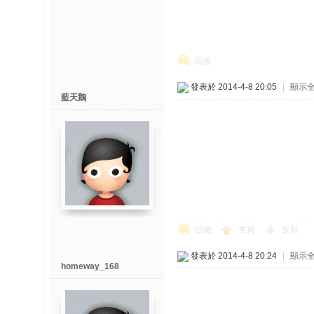
回復
發表於 2014-4-8 20:05
|
顯示
藍天鵝
回復
支持
反對
發表於 2014-4-8 20:24
|
顯示
homeway_168