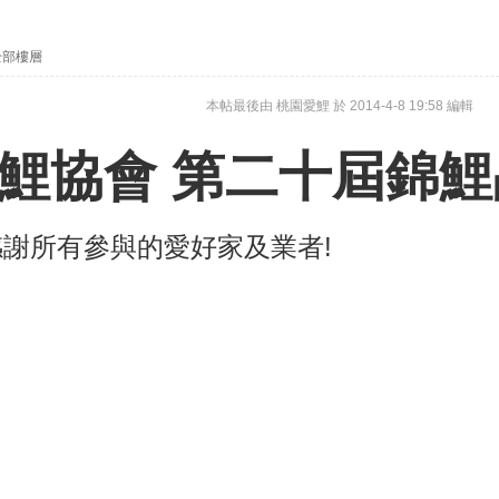
全部樓層
本帖最後由 桃園愛鯉 於 2014-4-8 19:58 編輯
鯉協會 第二十屆錦
感謝所有參與的愛好家及業者!