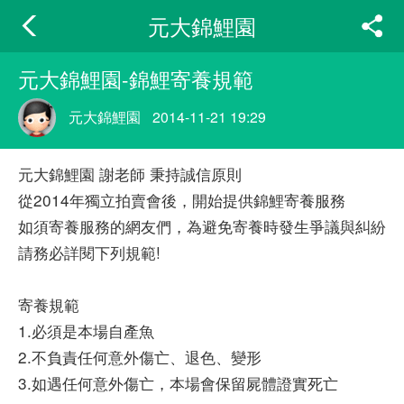
元大錦鯉園
元大錦鯉園-錦鯉寄養規範
元大錦鯉園
2014-11-21 19:29
元大錦鯉園 謝老師 秉持誠信原則
從2014年獨立拍賣會後，開始提供錦鯉寄養服務
如須寄養服務的網友們，為避免寄養時發生爭議與糾紛
請務必詳閱下列規範!
寄養規範
1.必須是本場自產魚
2.不負責任何意外傷亡、退色、變形
3.如遇任何意外傷亡，本場會保留屍體證實死亡