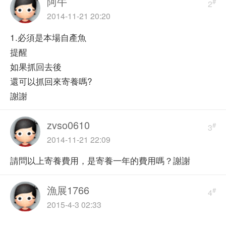
阿牛
#
2
2014-11-21 20:20
1.必須是本場自產魚
提醒
如果抓回去後
還可以抓回來寄養嗎?
謝謝
zvso0610
#
3
2014-11-21 22:09
請問以上寄養費用，是寄養一年的費用嗎？謝謝
漁展1766
#
4
2015-4-3 02:33