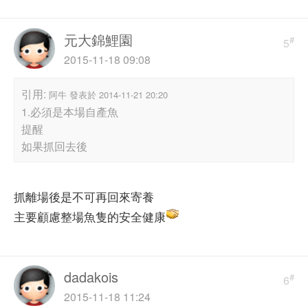
元大錦鯉園
#
5
2015-11-18 09:08
引用:
阿牛 發表於 2014-11-21 20:20
1.必須是本場自產魚
提醒
如果抓回去後
抓離場後是不可再回來寄養
主要顧慮整場魚隻的安全健康
dadakois
#
6
2015-11-18 11:24