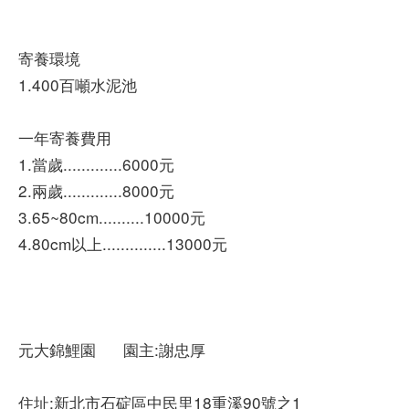
寄養環境
1.400百噸水泥池
一年寄養費用
1.當歲.............6000元
2.兩歲.............8000元
3.65~80cm..........10000元
4.80cm以上..............13000元
元大錦鯉園 園主:謝忠厚
住址:新北市石碇區中民里18重溪90號之1