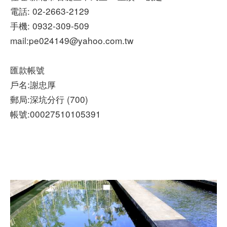
電話: 02-2663-2129
手機: 0932-309-509
mail:pe024149@yahoo.com.tw
匯款帳號
戶名:謝忠厚
郵局:深坑分行 (700)
帳號:00027510105391