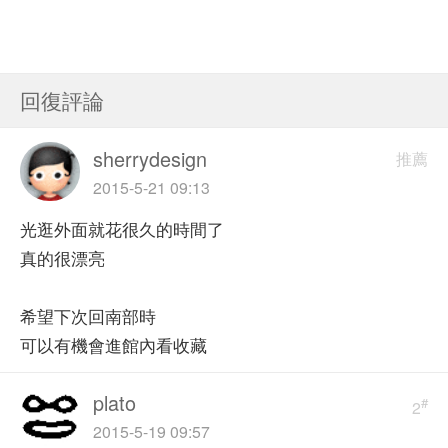
回復評論
sherrydesign
推薦
2015-5-21 09:13
光逛外面就花很久的時間了
真的很漂亮
希望下次回南部時
可以有機會進館內看收藏
plato
#
2
2015-5-19 09:57