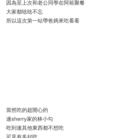
因為至上次和老公同學在阿裕聚餐
大家都唸唸不忘
所以這次第一站帶爸媽來吃看看
當然吃的超開心的
連sherry家的林小勾
吃到連其他東西都不想吃
可見有多好吃