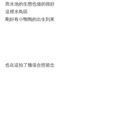
而水池的生態也做的很好
這裡水鳥區
剛好有小鴨鴨的出生到來
也在這拍了幾張合照留念