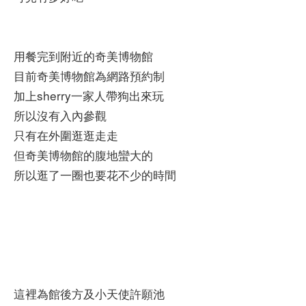
用餐完到附近的奇美博物館
目前奇美博物館為網路預約制
加上sherry一家人帶狗出來玩
所以沒有入內參觀
只有在外圍逛逛走走
但奇美博物館的腹地蠻大的
所以逛了一圈也要花不少的時間
這裡為館後方及小天使許願池