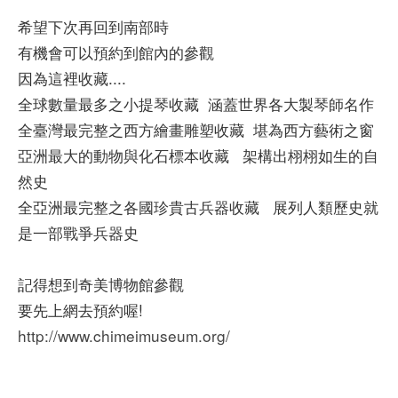
希望下次再回到南部時
有機會可以預約到館內的參觀
因為這裡收藏....
全球數量最多之小提琴收藏 涵蓋世界各大製琴師名作
全臺灣最完整之西方繪畫雕塑收藏 堪為西方藝術之窗
亞洲最大的動物與化石標本收藏 架構出栩栩如生的自
然史
全亞洲最完整之各國珍貴古兵器收藏 展列人類歷史就
是一部戰爭兵器史
記得想到奇美博物館參觀
要先上網去預約喔!
http://www.chimeimuseum.org/