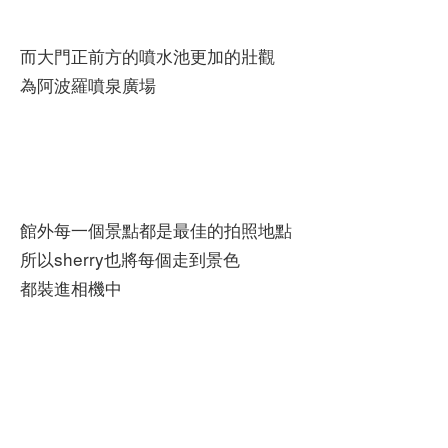
而大門正前方的噴水池更加的壯觀
為阿波羅噴泉廣場
館外每一個景點都是最佳的拍照地點
所以sherry也將每個走到景色
都裝進相機中