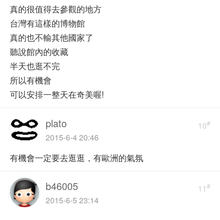
真的很值得去參觀的地方
台灣有這樣的博物館
真的也不輸其他國家了
聽說館內的收藏
半天也逛不完
所以有機會
可以安排一整天在奇美喔!
plato
#
10
2015-6-4 20:46
有機會一定要去逛逛，有歐洲的氣氛
b46005
#
11
2015-6-5 23:14