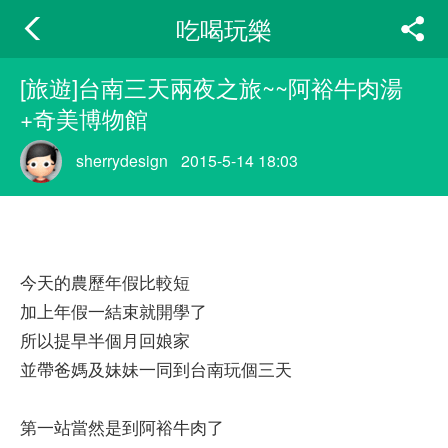
吃喝玩樂
[旅遊]台南三天兩夜之旅~~阿裕牛肉湯
+奇美博物館
sherrydesign
2015-5-14 18:03
今天的農歷年假比較短
加上年假一結束就開學了
所以提早半個月回娘家
並帶爸媽及妹妹一同到台南玩個三天
第一站當然是到阿裕牛肉了