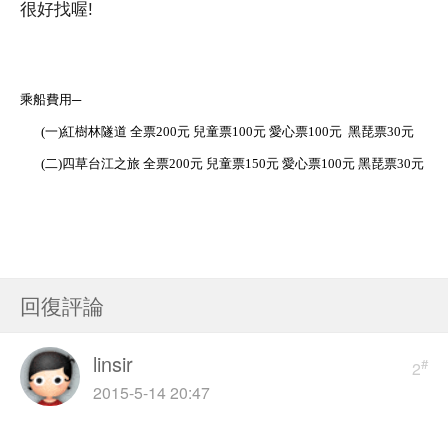
很好找喔!
乘船費用─
(一)紅樹林隧道 全票200元 兒童票100元 愛心票100元 黑琵票30元
(二)四草台江之旅 全票200元 兒童票150元 愛心票100元 黑琵票30元
回復評論
linsir
#
2
2015-5-14 20:47