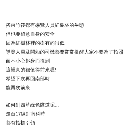
搭乘竹筏都有導覽人員紅樹林的生態
但也要留意自身的安全
因為紅樹林裡的樹有的很低
導覽人員及開船的司機都要常常提醒大家不要為了拍照
而不小心起身而撞到
這裡真的很值得前來喔!
希望下次再回南部時
能再次前來
如何到四草綠色隧道呢...
走台17線到南科時
都有指標引領