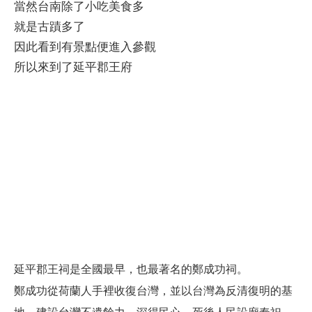
當然台南除了小吃美食多
就是古蹟多了
因此看到有景點便進入參觀
所以來到了延平郡王府
延平郡王祠是全國最早，也最著名的鄭成功祠。
鄭成功從荷蘭人手裡收復台灣，並以台灣為反清復明的基