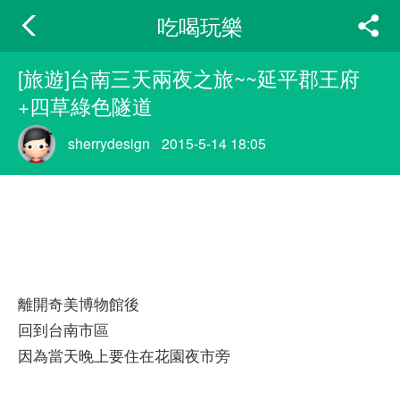
吃喝玩樂
[旅遊]台南三天兩夜之旅~~延平郡王府
+四草綠色隧道
sherrydesign
2015-5-14 18:05
離開奇美博物館後
回到台南市區
因為當天晚上要住在花園夜市旁