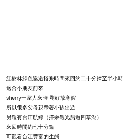
紅樹林綠色隧道搭乘時間來回約二十分鐘至半小時
適合小朋友前來
sherry一家人來時
剛好放寒假
所以很多父母親帶著小孩出遊
另還有台江航線（搭乘觀光船遊四草湖）
來回時間約七十分鐘
可觀看台江豐富的生態