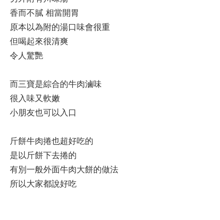
香而不膩 相當開胃
原本以為附的湯口味會很重
但喝起來很清爽
令人驚艷
而三寶是綜合的牛肉滷味
很入味又軟嫩
小朋友也可以入口
斤餅牛肉捲也超好吃的
是以斤餅下去捲的
有別一般外面牛肉大餅的做法
所以大家都說好吃