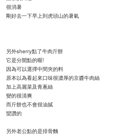
很消暑
剛好去一下早上到虎頭山的暑氣
另外sherry點了牛肉斤餅
它是分開點的喔!
因為可以選擇中間夾的料
原本以為看起來口味很濃厚的京醬牛肉絲
加上高麗菜及青蔥絲
變的很清爽
而斤餅也不會很油膩
蠻讚的
另外老公點的是排骨麵