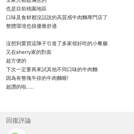
也是目前桃園地區
口味及食材都沒話說的高質感牛肉麵專門店了
整體環境也很優雅舒適
沒想到愛買這陣子引進了多家很好吃的小餐廳
又在sherry家的對面
超方便的
下次一定要再來試其他不同口味的牛肉麵
因為有整塊牛排的牛肉麵喔!
超讚的啦.....
回復評論