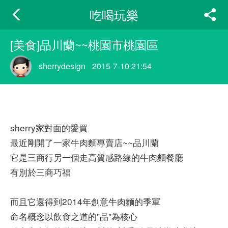
吃喝玩樂
[美食]品川蘭~~桃園市桃園區
sherrydesign
2015-7-10 21:54
sherry家對面的愛買
最近剛開了一家牛肉麵專賣店~~品川蘭
它是三商行另一個走高質感路線的牛肉麵餐廳
有別於三商巧福
而且它還得到2014年創意牛肉麵的季軍
命名概念以飲食之道的"品"為核心