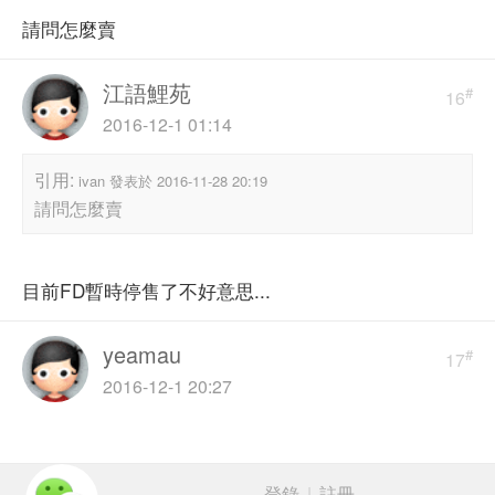
請問怎麼賣
江語鯉苑
#
16
2016-12-1 01:14
引用:
ivan 發表於 2016-11-28 20:19
請問怎麼賣
目前FD暫時停售了不好意思...
yeamau
#
17
2016-12-1 20:27
登錄
|
註冊