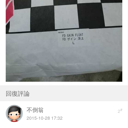
回復評論
不倒翁
#
2
2015-10-28 17:32