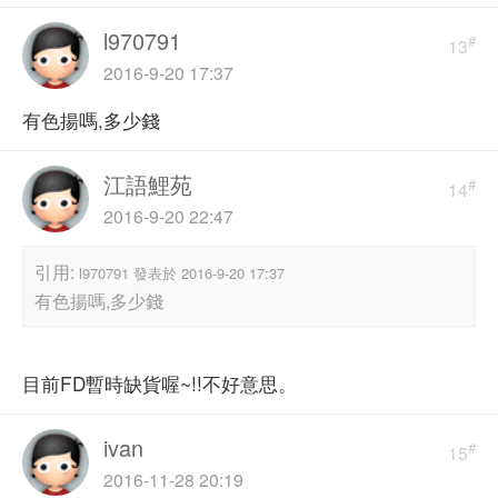
l970791
#
13
2016-9-20 17:37
有色揚嗎,多少錢
江語鯉苑
#
14
2016-9-20 22:47
引用:
l970791 發表於 2016-9-20 17:37
有色揚嗎,多少錢
目前FD暫時缺貨喔~!!不好意思。
ivan
#
15
2016-11-28 20:19