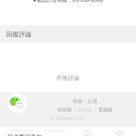
回復評論
尚無評論
登錄
|
註冊
簡易版
|
觸屏版
|
電腦版
© Comsenz Inc.