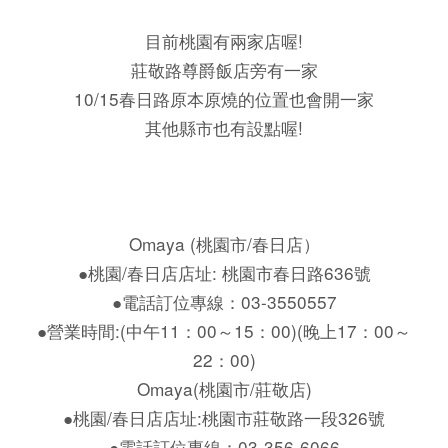
目前桃園有兩家店喔!
莊敬路尊爵飯店旁有一家
10/15春日路原本原燒的位置也會開一家
其他縣市也有設點喔!
Omaya (桃園市/春日店）
●桃園/春日店店址: 桃園市春日路636號
●電話訂位專線：03-3550557
●營業時間:(中午11：00～15：00)(晚上17：00～
22：00)
Omaya(桃園市/莊敬店)
●桃園/春日店店址:桃園市莊敬路一段326號
●電話訂位專線：03-356-6066