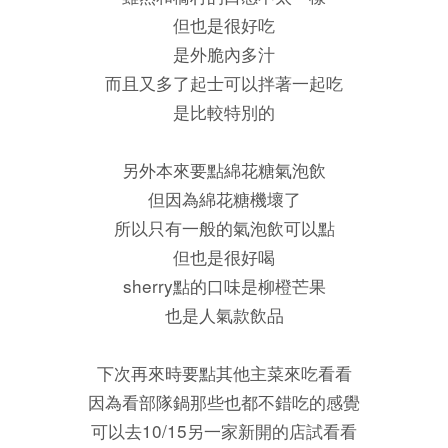
但也是很好吃
是外脆內多汁
而且又多了起士可以拌著一起吃
是比較特別的
另外本來要點綿花糖氣泡飲
但因為綿花糖機壞了
所以只有一般的氣泡飲可以點
但也是很好喝
sherry點的口味是柳橙芒果
也是人氣款飲品
下次再來時要點其他主菜來吃看看
因為看部隊鍋那些也都不錯吃的感覺
可以去10/15另一家新開的店試看看