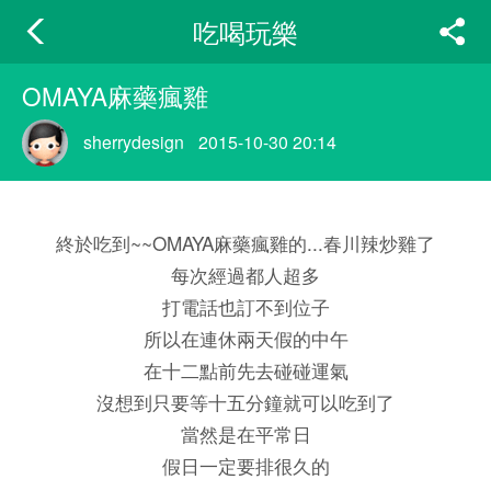
吃喝玩樂
OMAYA麻藥瘋雞
sherrydesign
2015-10-30 20:14
終於吃到~~OMAYA麻藥瘋雞的...春川辣炒雞了
每次經過都人超多
打電話也訂不到位子
所以在連休兩天假的中午
在十二點前先去碰碰運氣
沒想到只要等十五分鐘就可以吃到了
當然是在平常日
假日一定要排很久的