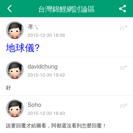
台灣錦鯉網討論區
孝ㄟ
#
21
2015-12-30 18:06
地球儀?
davidchung
#
22
2015-12-30 18:42
好
Soho
#
23
2015-12-30 18:43
說要回覆才給圖看，阿都還沒看到怎麼回覆！