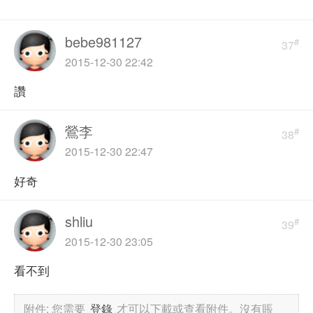
bebe981127
#
37
2015-12-30 22:42
讚
鶯李
#
38
2015-12-30 22:47
好奇
shliu
#
39
2015-12-30 23:05
看不到
附件:
您需要
登錄
才可以下載或查看附件。沒有賬