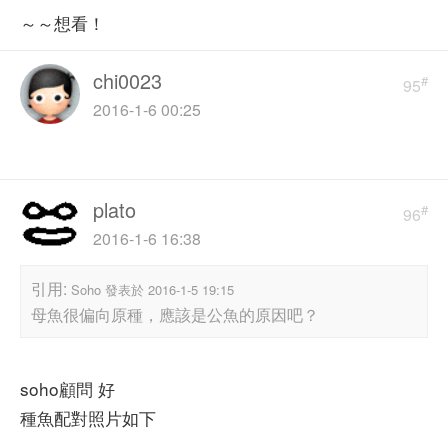
～～想看！
chi0023
#
95
2016-1-6 00:25
plato
#
96
2016-1-6 16:38
引用:
Soho 發表於 2016-1-5 19:15
母魚很偏向原種，應該是公魚的原因吧？
soho顧問 好
種魚配對照片如下