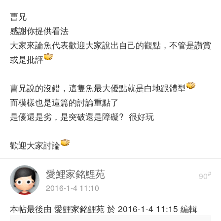
曹兄
感謝你提供看法
大家來論魚代表歡迎大家說出自己的觀點，不管是讚賞
或是批評
曹兄說的沒錯，這隻魚最大優點就是白地跟體型
而模樣也是這篇的討論重點了
是優還是劣，是突破還是障礙? 很好玩
歡迎大家討論
愛鯉家銘鯉苑
#
90
2016-1-4 11:10
本帖最後由 愛鯉家銘鯉苑 於 2016-1-4 11:15 編輯