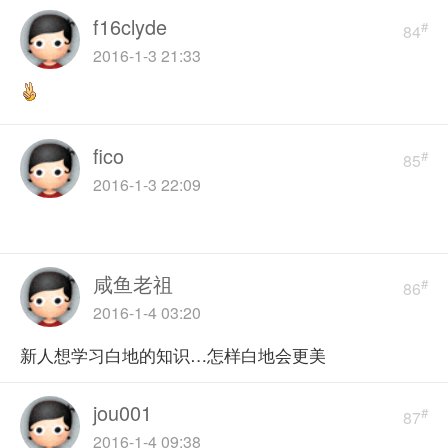
f16clyde
#
84
2016-1-3 21:33
fico
#
85
2016-1-3 22:09
咸鱼老祖
#
86
2016-1-4 03:20
新人想学习白地的知识…怎样白地会更美
jou001
#
87
2016-1-4 09:38