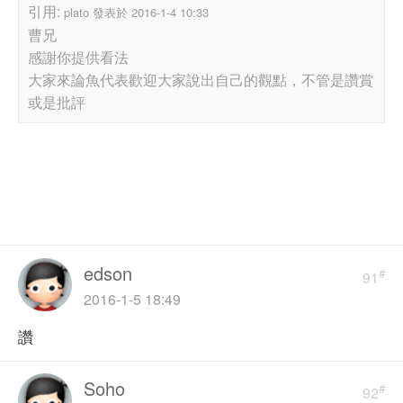
引用:
plato 發表於 2016-1-4 10:33
曹兄
感謝你提供看法
大家來論魚代表歡迎大家說出自己的觀點，不管是讚賞
或是批評
edson
#
91
2016-1-5 18:49
讚
Soho
#
92