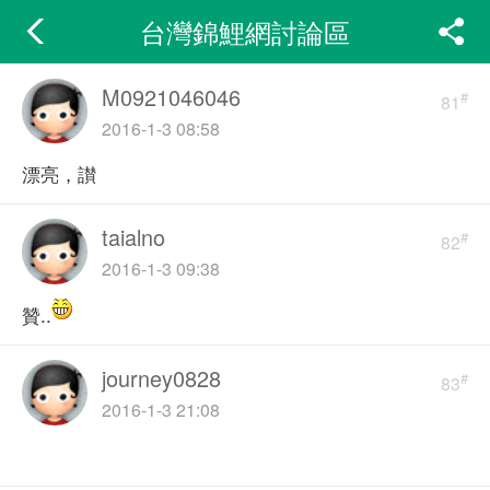
台灣錦鯉網討論區
M0921046046
#
81
2016-1-3 08:58
漂亮，讃
taialno
#
82
2016-1-3 09:38
贊..
journey0828
#
83
2016-1-3 21:08