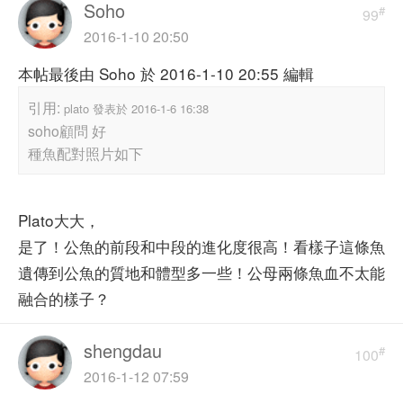
Soho
#
99
2016-1-10 20:50
本帖最後由 Soho 於 2016-1-10 20:55 編輯
引用:
plato 發表於 2016-1-6 16:38
soho顧問 好
種魚配對照片如下
Plato大大，
是了！公魚的前段和中段的進化度很高！看樣子這條魚
遺傳到公魚的質地和體型多一些！公母兩條魚血不太能
融合的樣子？
shengdau
#
100
2016-1-12 07:59