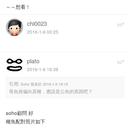
～～想看！
chi0023
#
95
2016-1-6 00:25
plato
#
96
2016-1-6 16:38
引用:
Soho 發表於 2016-1-5 19:15
母魚很偏向原種，應該是公魚的原因吧？
soho顧問 好
種魚配對照片如下