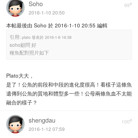
Soho
#
99
2016-1-10 20:50
本帖最後由 Soho 於 2016-1-10 20:55 編輯
引用:
plato 發表於 2016-1-6 16:38
soho顧問 好
種魚配對照片如下
Plato大大，
是了！公魚的前段和中段的進化度很高！看樣子這條魚
遺傳到公魚的質地和體型多一些！公母兩條魚血不太能
融合的樣子？
shengdau
#
100
2016-1-12 07:59