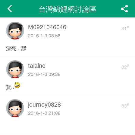
台灣錦鯉網討論區
M0921046046
#
81
2016-1-3 08:58
漂亮，讃
taialno
#
82
2016-1-3 09:38
贊..
journey0828
#
83
2016-1-3 21:08