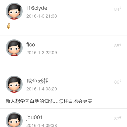
f16clyde
#
84
2016-1-3 21:33
fico
#
85
2016-1-3 22:09
咸鱼老祖
#
86
2016-1-4 03:20
新人想学习白地的知识…怎样白地会更美
jou001
#
87
2016-1-4 09:38