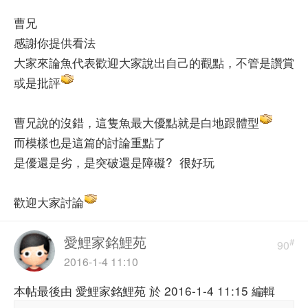
曹兄
感謝你提供看法
大家來論魚代表歡迎大家說出自己的觀點，不管是讚賞
或是批評
曹兄說的沒錯，這隻魚最大優點就是白地跟體型
而模樣也是這篇的討論重點了
是優還是劣，是突破還是障礙? 很好玩
歡迎大家討論
愛鯉家銘鯉苑
#
90
2016-1-4 11:10
本帖最後由 愛鯉家銘鯉苑 於 2016-1-4 11:15 編輯