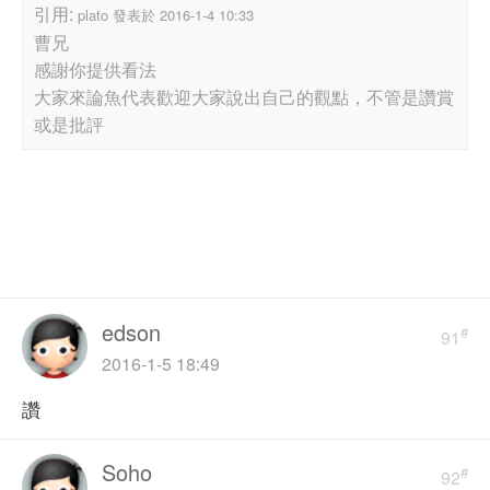
引用:
plato 發表於 2016-1-4 10:33
曹兄
感謝你提供看法
大家來論魚代表歡迎大家說出自己的觀點，不管是讚賞
或是批評
edson
#
91
2016-1-5 18:49
讚
Soho
#
92