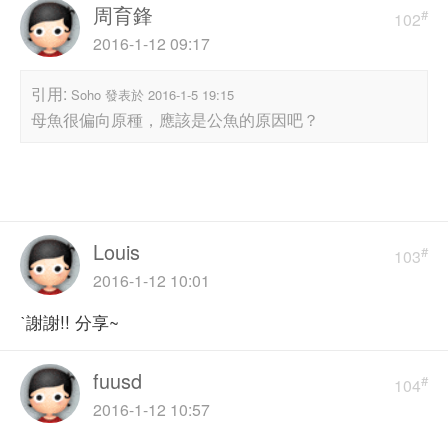
周育鋒
#
102
2016-1-12 09:17
引用:
Soho 發表於 2016-1-5 19:15
母魚很偏向原種，應該是公魚的原因吧？
Louis
#
103
2016-1-12 10:01
ˋ謝謝!! 分享~
fuusd
#
104
2016-1-12 10:57