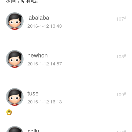
labalaba
#
107
2016-1-12 13:43
newhon
#
108
2016-1-12 14:57
tuse
#
109
2016-1-12 16:13
shliu
#