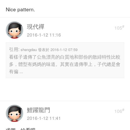
Nice pattern.
現代禪
#
105
2016-1-12 11:16
引用:
shengdau 發表於 2016-1-12 07:59
看樣子遺傳了公魚漂亮的白質地和部份的散緋特性比較
多，體型有媽媽的味道。其實在遺傳學上，子代總是會
有偏 ...
鯉躍龍門
#
106
2016-1-12 11:41
求圖，給看吧。