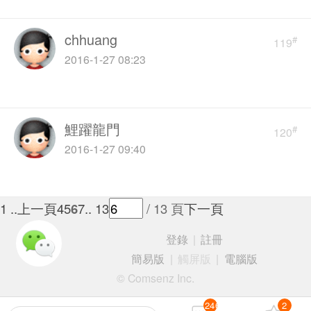
chhuang
#
119
2016-1-27 08:23
鯉躍龍門
#
120
2016-1-27 09:40
1 ..
上一頁
4
5
6
7
.. 13
/ 13 頁
下一頁
登錄
|
註冊
簡易版
|
觸屏版
|
電腦版
© Comsenz Inc.
246
2