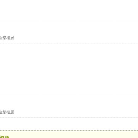
全部樓層
全部樓層
資源