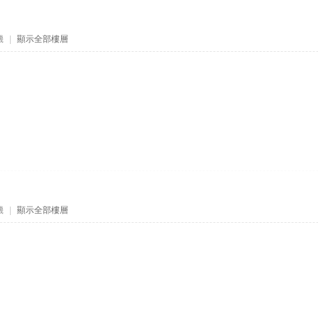
機
|
顯示全部樓層
機
|
顯示全部樓層