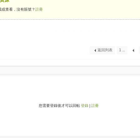
載或查看，沒有賬號？
註冊
返回列表
1 ...
您需要登錄後才可以回帖
登錄
|
註冊