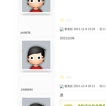
回復
發表於 2021-11-6 23:29
|
顯示
pxb838
20211106
回復
發表於 2021-12-4 20:11
|
顯示
JA86694
讚
本帖子中包含更多