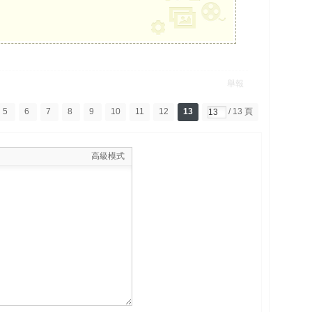
舉報
5
6
7
8
9
10
11
12
13
/ 13 頁
高級模式