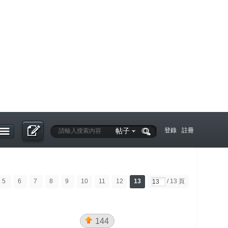
帖子
登錄
註冊
5
6
7
8
9
10
11
12
13
/ 13 頁
144