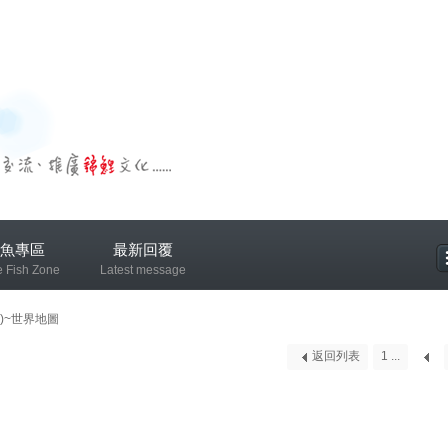
魚專區
最新回覆
e Fish Zone
Latest message
專區
)~世界地圖
返回列表
1 ...