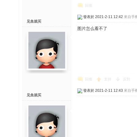
回復
榜
發表於 2021-2-11 12:42
來自手
上
见鱼就买
图片怎么看不了
名
鯉
单
回復
支持
反對
發表於 2021-2-11 12:43
來自手
網
见鱼就买