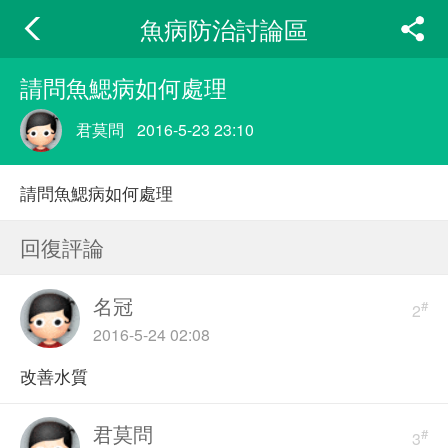
魚病防治討論區
請問魚鰓病如何處理
君莫問
2016-5-23 23:10
請問魚鰓病如何處理
回復評論
名冠
#
2
2016-5-24 02:08
改善水質
君莫問
#
3