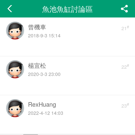
魚池魚缸討論區
曾機車
#
21
2018-9-3 15:14
楊宜松
#
22
2020-3-3 23:00
RexHuang
#
23
2022-4-12 14:03