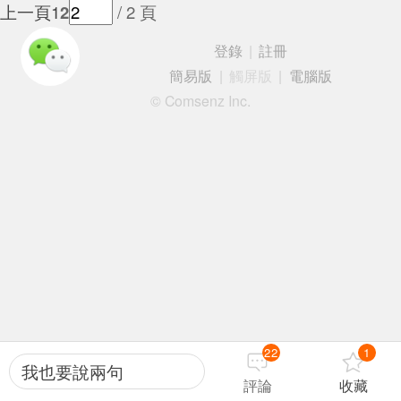
上一頁
1
2
/ 2 頁
登錄
|
註冊
簡易版
|
觸屏版
|
電腦版
© Comsenz Inc.
22
1
我也要說兩句
評論
收藏