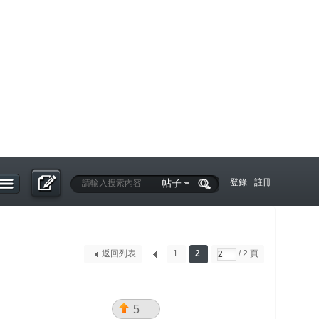
帖子
登錄
註冊
返回列表
1
2
/ 2 頁
5