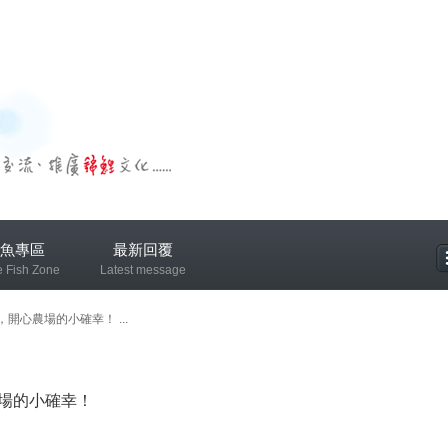
魚專區
最新回覆
e Fish Zone
Latest message
專區
開心農場的小確幸！ ...
場的小確幸！