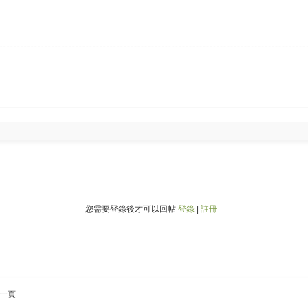
您需要登錄後才可以回帖
登錄
|
註冊
一頁