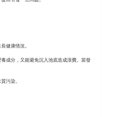
生長健康情況。
營養成分，又能避免沉入池底造成浪費。當發
水質污染。