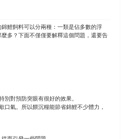
的錦鯉飼料可以分兩種：一類是佔多數的浮
那麼多？下面不僅僅要解釋這個問題，還要告
特別對預防突眼有很好的效果。
歇口氣。所以餵沉糧能節省錦鯉不少體力，
，從而引發一些問題。