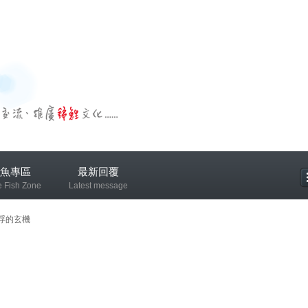
魚專區
最新回覆
e Fish Zone
Latest message
專區
浮的玄機