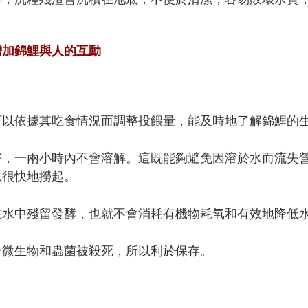
增加錦鯉與人的互動
可以依據其吃食情況而調整投餵量，能及時地了解錦鯉的
好，一兩小時內不會溶解。這既能夠避免因溶於水而流失
以很快地撈起。
在水中殘留發酵，也就不會消耗有機物耗氧和有效地降低
分微生物和蟲菌被殺死，所以利於保存。