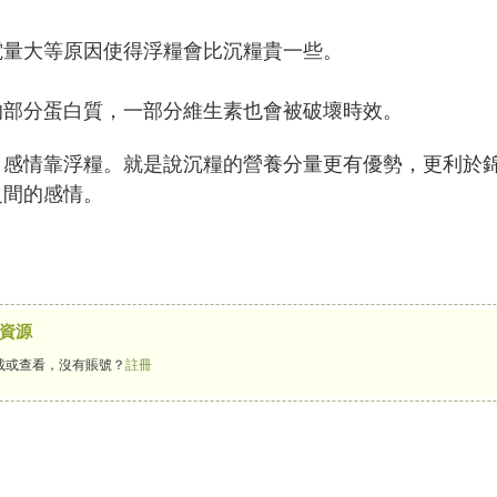
電量大等原因使得浮糧會比沉糧貴一些。
的部分蛋白質，一部分維生素也會被破壞時效。
，感情靠浮糧。就是說沉糧的營養分量更有優勢，更利於
之間的感情。
資源
載或查看，沒有賬號？
註冊