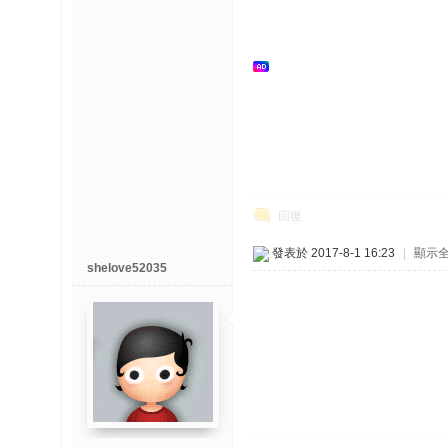
回復
發表於 2017-8-1 16:23
|
顯示
shelove52035