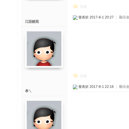
回復
發表於 2017-8-1 20:27
|
顯示
江語鯉苑
回復
發表於 2017-8-1 22:16
|
顯示
孝ㄟ