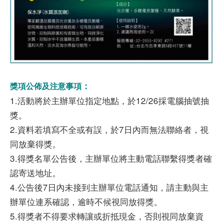
：
獎項公佈及注意事項
1.活動將於主辦單位指定地點，於12/26採電腦抽號抽
獎。
2.資料若填寫不全或有誤，於7日內而無法聯絡者，視
同放棄得獎。
3.得獎名單公告後，主辦單位將主動電話聯繫得獎者確
認寄送地址。
4.公告後7日內未接到主辦單位電話通知，請主動與主
辦單位連系確認，逾時不候視同放得獎。
5.得獎者不得要求轉讓或折抵現金，否則視同放棄資