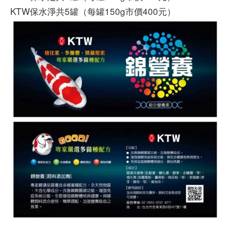
KTW保水淨共5罐（每罐150g市價400元）