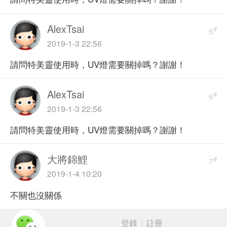
AlexTsai
#
5
2019-1-3 22:56
請問特美靈使用時，UV燈需要關掉嗎？謝謝！
AlexTsai
#
6
2019-1-3 22:56
請問特美靈使用時，UV燈需要關掉嗎？謝謝！
大將錦鯉
#
7
2019-1-4 10:20
不關也沒關係
登錄
|
註冊