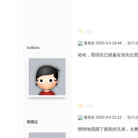
回復
發表於 2020-3-4 18:44
|
顯示
koifans
哈哈，我現在已經處在領先位置
回復
發表於 2020-3-4 21:12
|
顯示
陳國忠
悄悄地甩開了後面的兄弟，太