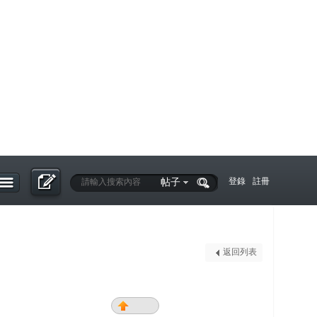
帖子
登錄
註冊
返回列表