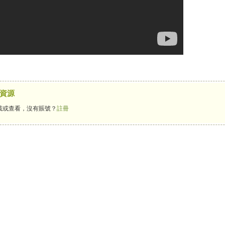
資源
載或查看，沒有賬號？
註冊