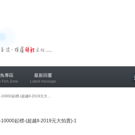
魚專區
最新回覆
e Fish Zone
Latest message
專區
10000起標-(超越II-2019元大 ...
-10000起標-(超越II-2019元大拍賣)-1