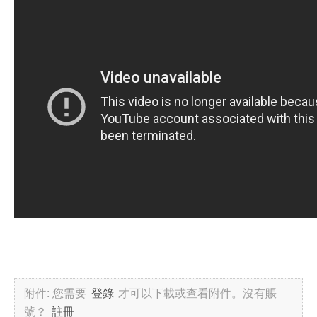
附件:
您需要
登錄
才可以下載或查看附件。沒有賬
號？
註冊