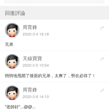
回復評論
周育鋒
#
2
2020-3-4 18:18
兄弟
天線寶寶
#
3
2020-3-5 10:54
悄悄地甩開了後面的兄弟，太爽了，勢在必得了！
周育鋒
#
4
2020-3-8 14:10
"老師好"...@@...