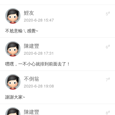
鯉友
#
5
2020-6-28 15:47
不尬意輸ㄟ感覺~
陳建豐
#
6
2020-6-28 17:31
嘿嘿，一不小心就排到前面去了！
不倒翁
#
7
2020-6-28 19:08
謝謝大家~
陳建豐
#
8