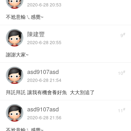
2020-6-28 20:53
不尬意輸ㄟ感覺~
陳建豐
#
9
2020-6-28 20:55
謝謝大家~
asd9107asd
#
10
2020-6-28 21:54
拜託拜託 讓我有機會養好魚 大大別追了
asd9107asd
#
11
2020-6-28 21:56
不尬意輸ㄟ感覺~