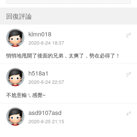
回復評論
klmn018
#
2
2020-6-24 18:37
悄悄地甩開了後面的兄弟，太爽了，勢在必得了！
h518a1
#
3
2020-6-24 22:07
不尬意輸ㄟ感覺~
asd9107asd
#
4
2020-6-25 21:15