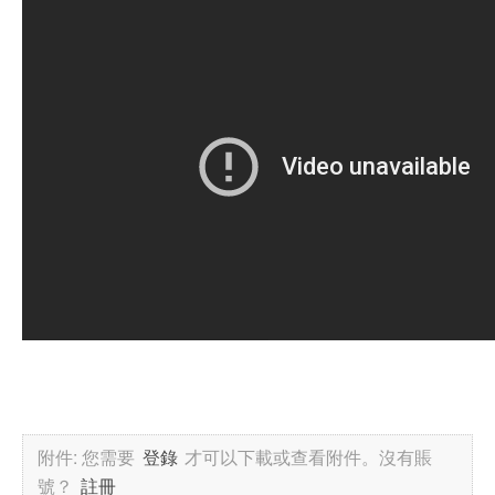
附件:
您需要
登錄
才可以下載或查看附件。沒有賬
號？
註冊