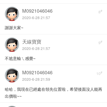
M0921046046
#
8
2020-6-28 21:57
謝謝大家~
天線寶寶
#
9
2020-6-28 21:57
不尬意輸ㄟ感覺~
M0921046046
#
10
2020-6-28 21:59
哈哈，我現在已經處在領先位置啦，希望後面沒人能再
出價啦~~