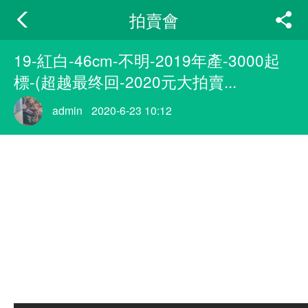
拍賣會
19-紅白-46cm-不明-2019年產-3000起
標-(超越最终回-2020元大拍賣...
admin
2020-6-23 10:12