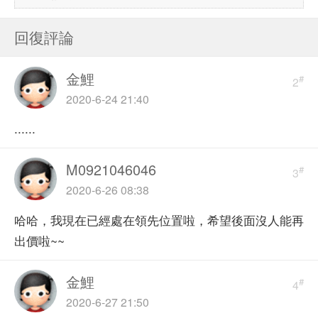
回復評論
金鯉
#
2
2020-6-24 21:40
......
M0921046046
#
3
2020-6-26 08:38
哈哈，我現在已經處在領先位置啦，希望後面沒人能再
出價啦~~
金鯉
#
4
2020-6-27 21:50