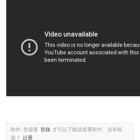
附件:
您需要
登錄
才可以下載或查看附件。沒有賬
號？
註冊