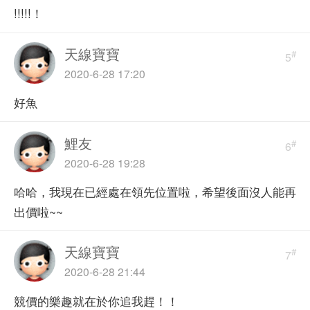
!!!!!！
天線寶寶
#
5
2020-6-28 17:20
好魚
鯉友
#
6
2020-6-28 19:28
哈哈，我現在已經處在領先位置啦，希望後面沒人能再
出價啦~~
天線寶寶
#
7
2020-6-28 21:44
競價的樂趣就在於你追我趕！！