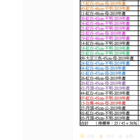
回復
支持
反對