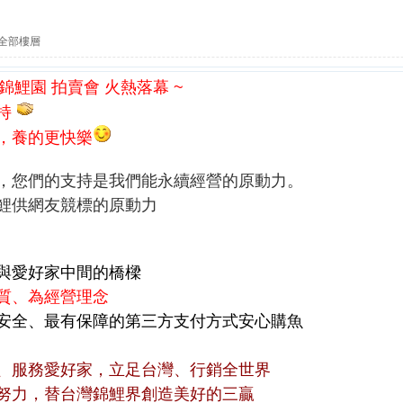
全部樓層
元大錦鯉園 拍賣會 火熱落幕 ~
持
，養的更快樂
，您們的支持是我們能永續經營的原動力。
鯉供網友競標的原動力
與愛好家中間的橋樑
質、為經營理念
安全、最有保障的第三方支付方式安心購魚
、服務愛好家，立足台灣、行銷全世界
努力，替台灣錦鯉界創造美好的三贏