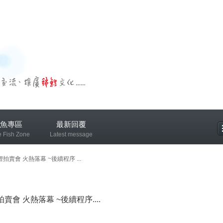
魚專區
最新回覆
e Fish Zone
Latest message
專區
錦鯉拍賣會 火熱落幕 ~後續程序 ...
鯉拍賣會 火熱落幕 ~後續程序....