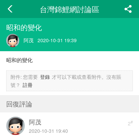
台灣錦鯉網討論區
昭和的變化
阿茂
2020-10-31 19:39
昭和的變化
附件:
您需要
登錄
才可以下載或查看附件。沒有賬
號？
註冊
回復評論
阿茂
#
2
2020-10-31 19:40