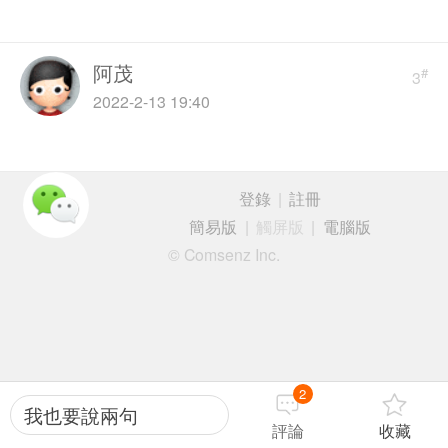
阿茂
#
3
2022-2-13 19:40
登錄
|
註冊
簡易版
|
觸屏版
|
電腦版
© Comsenz Inc.
2
我也要說兩句
評論
收藏