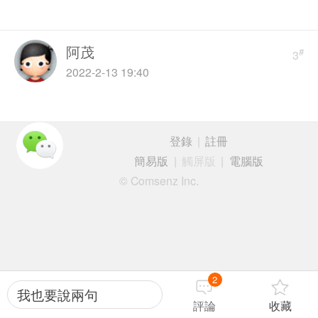
阿茂
#
3
2022-2-13 19:40
登錄
|
註冊
簡易版
|
觸屏版
|
電腦版
© Comsenz Inc.
2
我也要說兩句
評論
收藏