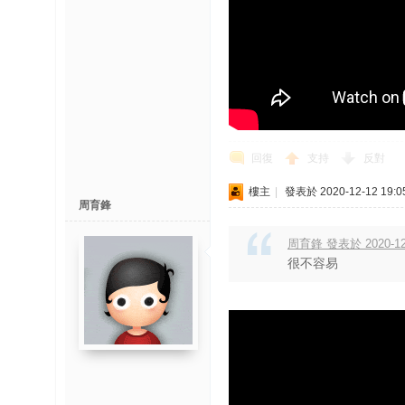
回復
支持
反對
樓主
|
發表於 2020-12-12 19:0
周育鋒
周育鋒 發表於 2020-12-
很不容易