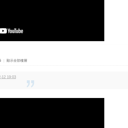
5
|
顯示全部樓層
12 19:03