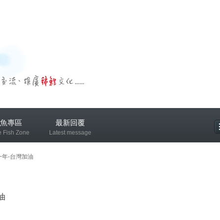
魚專區
最新回覆
e Fish Zone
Latest message
專區
一年-台灣加油
油