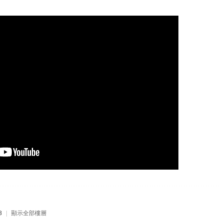
8
|
顯示全部樓層