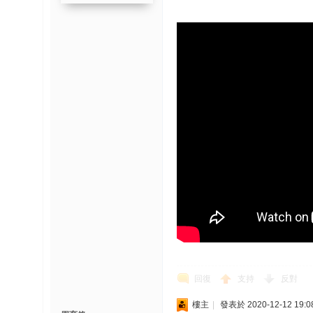
回復
支持
反對
樓主
|
發表於 2020-12-12 19:0