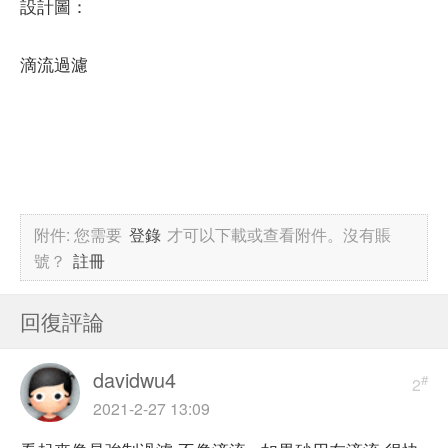
設計圖：
滴流過濾
附件:
您需要
登錄
才可以下載或查看附件。沒有賬
號？
註冊
回復評論
davidwu4
#
2
2021-2-27 13:09