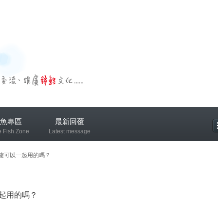
魚專區
最新回覆
e Fish Zone
Latest message
專區
濾可以一起用的嗎？
起用的嗎？