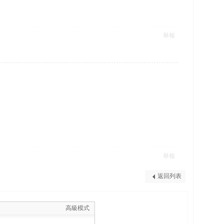
舉報
舉報
返回列表
高級模式