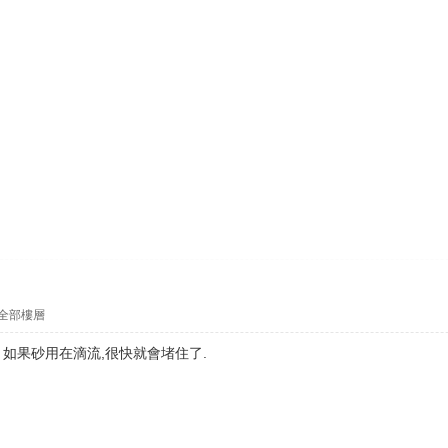
全部樓層
 如果砂用在滴流,很快就會堵住了.