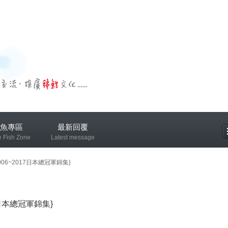
魚專區
最新回覆
e Fish Zone
Latest message
專區
06~2017日本總冠軍錦集}
7日本總冠軍錦集}