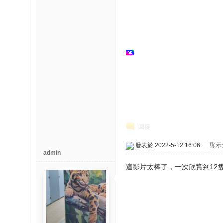
回復
發表於 2022-5-12 16:06
|
顯示
admin
這影片太棒了，一次欣賞到12