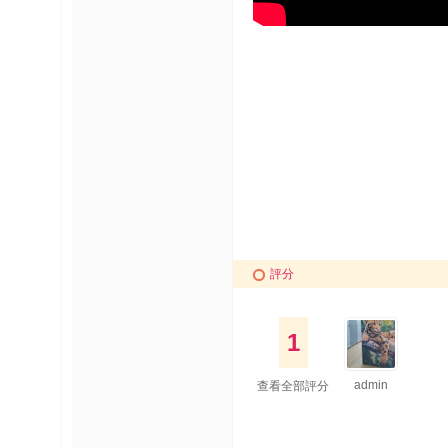
評分
1
admin
查看全部評分