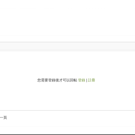
您需要登錄後才可以回帖
登錄
|
註冊
一頁