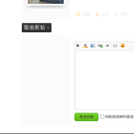
回復
支持
反對
回帖後跳轉到最後
發表回復