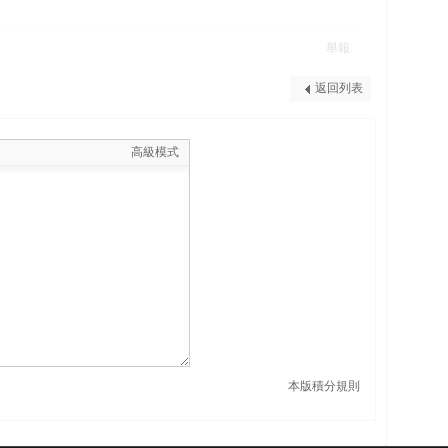
舉報
返回列表
高級模式
本版積分規則