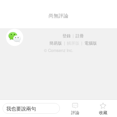
尚無評論
登錄
|
註冊
簡易版
|
觸屏版
|
電腦版
© Comsenz Inc.
我也要說兩句
評論
收藏