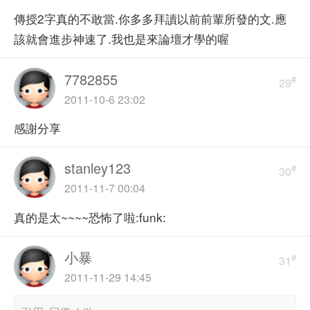
傳授2字真的不敢當.你多多拜讀以前前輩所發的文.應
該就會進步神速了.我也是來論壇才學的喔
7782855
#
29
2011-10-6 23:02
感謝分享
stanley123
#
30
2011-11-7 00:04
真的是太~~~~恐怖了啦:funk:
小暴
#
31
2011-11-29 14:45