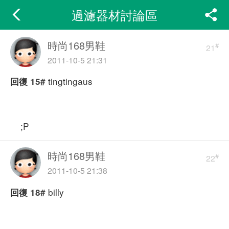
過濾器材討論區
時尚168男鞋
#
21
2011-10-5 21:31
tingtingaus
回復
15#
;P
時尚168男鞋
#
22
2011-10-5 21:38
billy
回復
18#