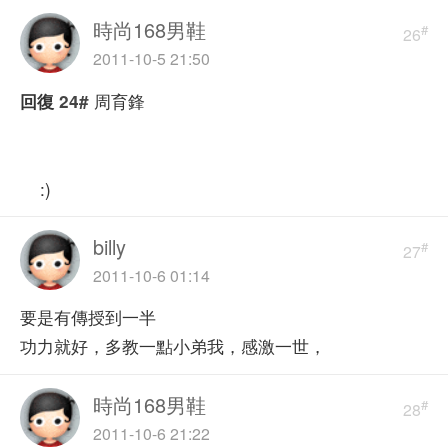
時尚168男鞋
#
26
2011-10-5 21:50
周育鋒
回復
24#
:)
billy
#
27
2011-10-6 01:14
要是有傳授到一半
功力就好，多教一點小弟我，感激一世，
時尚168男鞋
#
28
2011-10-6 21:22