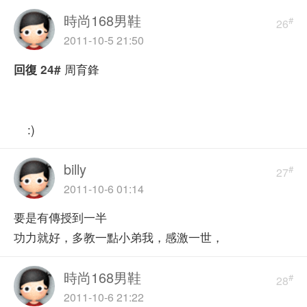
時尚168男鞋
#
26
2011-10-5 21:50
周育鋒
回復
24#
:)
billy
#
27
2011-10-6 01:14
要是有傳授到一半
功力就好，多教一點小弟我，感激一世，
時尚168男鞋
#
28
2011-10-6 21:22