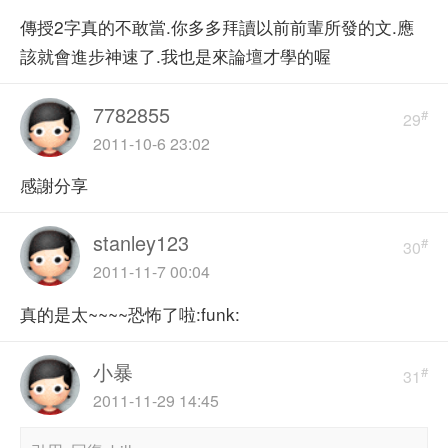
傳授2字真的不敢當.你多多拜讀以前前輩所發的文.應
該就會進步神速了.我也是來論壇才學的喔
7782855
#
29
2011-10-6 23:02
感謝分享
stanley123
#
30
2011-11-7 00:04
真的是太~~~~恐怖了啦:funk:
小暴
#
31
2011-11-29 14:45