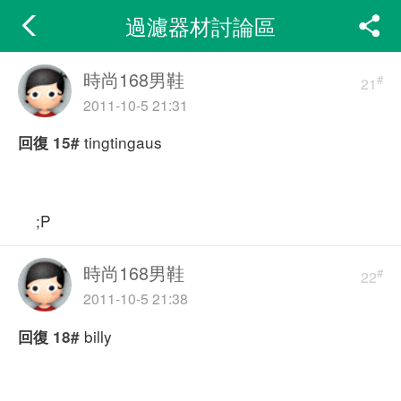
過濾器材討論區
時尚168男鞋
#
21
2011-10-5 21:31
tingtingaus
回復
15#
;P
時尚168男鞋
#
22
2011-10-5 21:38
billy
回復
18#