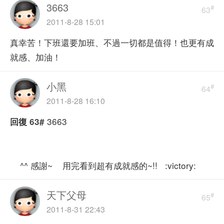
3663
#
63
2011-8-28 15:01
真幸苦！下班還要加班、不過一切都是值得！也更有成
就感、加油！
小黑
#
64
2011-8-28 16:10
3663
回復
63#
^^ 感謝~ 用完看到超有成就感的~!! :victory:
天下父母
#
65
2011-8-31 22:43