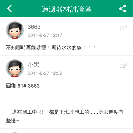
過濾器材討論區
3663
#
61
2011-8-27 12:17
不知哪時再能參觀！期待水水的魚！！！
小黑
#
62
2011-8-27 12:39
3663
回復
61#
還在施工中~!! 都是下班才施工的......所以進度有
些慢~