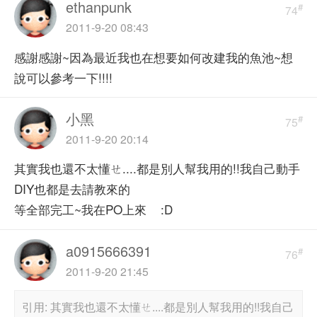
ethanpunk
#
74
2011-9-20 08:43
感謝感謝~因為最近我也在想要如何改建我的魚池~想
說可以參考一下!!!!
小黑
#
75
2011-9-20 20:14
其實我也還不太懂ㄝ....都是別人幫我用的!!我自己動手
DIY也都是去請教來的
等全部完工~我在PO上來 :D
a0915666391
#
76
2011-9-20 21:45
引用: 其實我也還不太懂ㄝ....都是別人幫我用的!!我自己