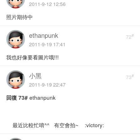
2011-9-12 12:56
照片期待中
ethanpunk
#
72
2011-9-19 17:41
我也好像要看圖片哦!!!
小黑
#
73
2011-9-19 22:47
ethanpunk
回復
73#
最近比較忙唷^^ 有空會拍~ :victory: