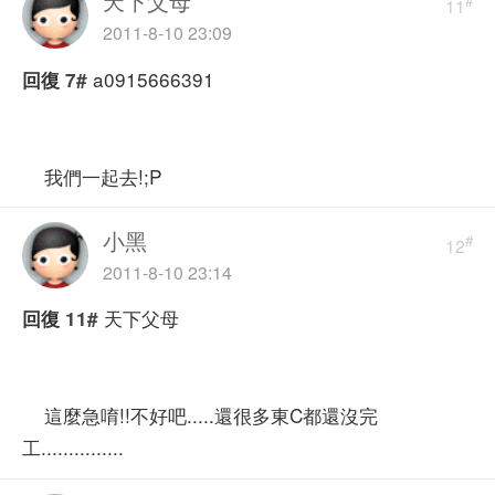
天下父母
#
11
2011-8-10 23:09
a0915666391
回復
7#
我們一起去!;P
小黑
#
12
2011-8-10 23:14
天下父母
回復
11#
這麼急唷!!不好吧.....還很多東C都還沒完
工...............