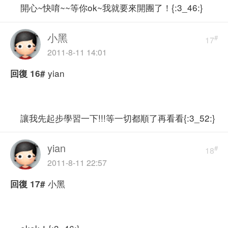
開心~快唷~~等你ok~我就要來開團了！{:3_46:}
小黑
#
17
2011-8-11 14:01
yian
回復
16#
讓我先起步學習一下!!!等一切都順了再看看{:3_52:}
yian
#
18
2011-8-11 22:57
小黑
回復
17#