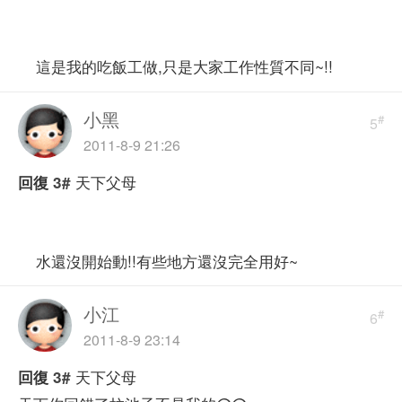
這是我的吃飯工做,只是大家工作性質不同~!!
小黑
#
5
2011-8-9 21:26
天下父母
回復
3#
水還沒開始動!!有些地方還沒完全用好~
小江
#
6
2011-8-9 23:14
天下父母
回復
3#