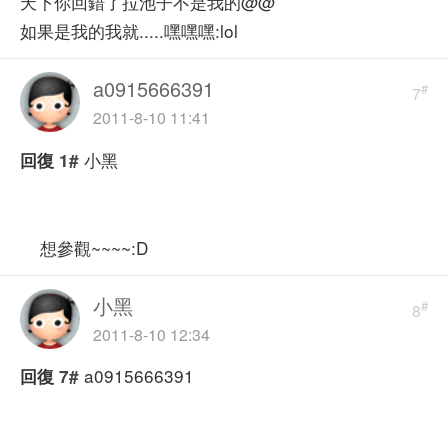
天下你回錯了拉池子不是我的@@
如果是我的我就.....嘿嘿嘿:lol
a0915666391
#
7
2011-8-10 11:41
小黑
回復
1#
想參觀~~~~:D
小黑
#
8
2011-8-10 12:34
a0915666391
回復
7#