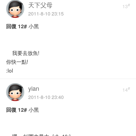
天下父母
#
13
2011-8-10 23:15
小黑
回復
12#
我要去放魚!
你快一點!
:lol
yian
#
14
2011-8-10 23:40
小黑
回復
12#