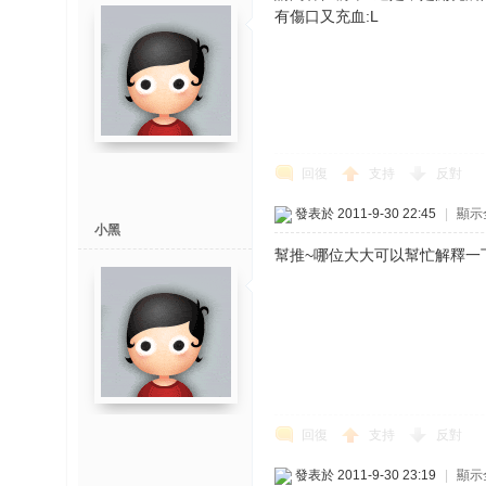
有傷口又充血:L
回復
支持
反對
發表於 2011-9-30 22:45
|
顯示
小黑
幫推~哪位大大可以幫忙解釋一
回復
支持
反對
發表於 2011-9-30 23:19
|
顯示