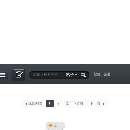
帖子
登錄
註冊
返回列表
1
2
/ 2 頁
下一頁
4