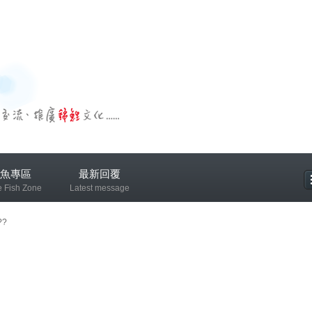
魚專區
最新回覆
e Fish Zone
Latest message
專區
?