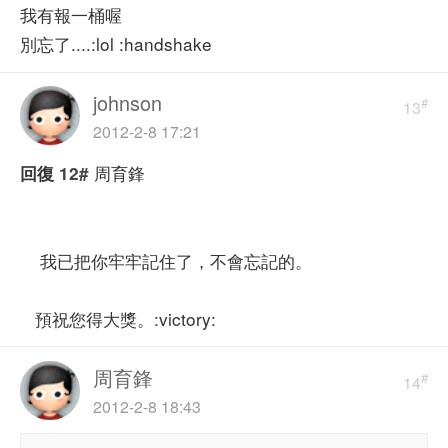
我有報一桶喔
別忘了....:lol :handshake
johnson
#
13
2012-2-8 17:21
周育鋒
回復
12#
我已把你牢牢記住了，不會忘記的。
預祝您得大獎。:victory:
周育鋒
#
14
2012-2-8 18:43