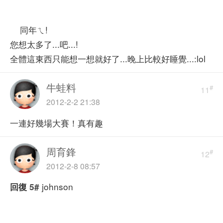
同年ㄟ!
您想太多了...吧...!
全體這東西只能想一想就好了...晚上比較好睡覺...:lol
牛蛙料
#
11
2012-2-2 21:38
一連好幾場大賽！真有趣
周育鋒
#
12
2012-2-8 08:57
johnson
回復
5#