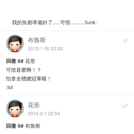
我的魚都準備好了.....可惜.........:funk:
布魯斯
#
9
2012-1-30 22:02
花形
回復
8#
可惜甚麼啊！？
怕拿全體總冠軍喔！
:lol
花形
#
10
2012-2-1 22:54
布魯斯
回復
9#