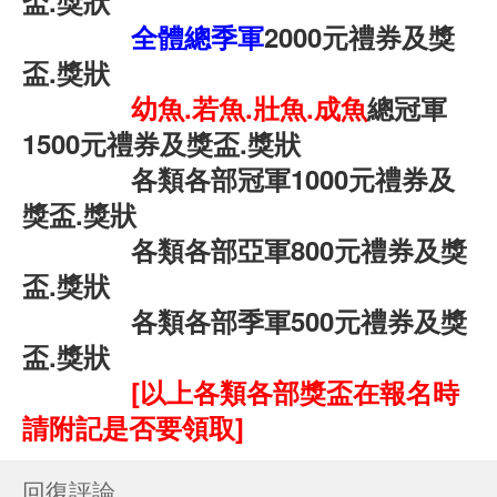
盃.獎狀
全體總季軍
2000元禮券及獎
盃.獎狀
幼魚.若魚.壯魚.成魚
總冠軍
1500元禮券及獎盃.獎狀
各類各部冠軍1000元禮券及
獎盃.獎狀
各類各部亞軍800元禮券及獎
盃.獎狀
各類各部季軍500元禮券及獎
盃.獎狀
[以上各類各部獎盃在報名時
請附記是否要領取]
回復評論