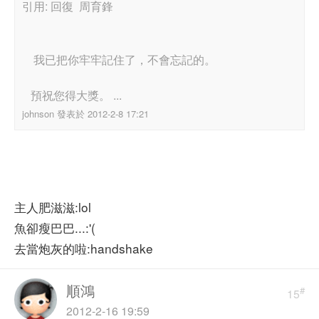
引用: 回復 周育鋒
我已把你牢牢記住了，不會忘記的。
預祝您得大獎。 ...
johnson 發表於 2012-2-8 17:21
主人肥滋滋:lol
魚卻瘦巴巴...:'(
去當炮灰的啦:handshake
順鴻
#
15
2012-2-16 19:59