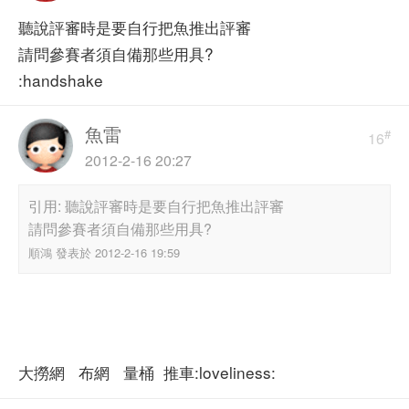
聽說評審時是要自行把魚推出評審
請問參賽者須自備那些用具?
:handshake
魚雷
#
16
2012-2-16 20:27
引用: 聽說評審時是要自行把魚推出評審
請問參賽者須自備那些用具?
順鴻 發表於 2012-2-16 19:59
大撈網 布網 量桶 推車:loveliness: