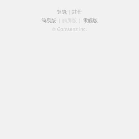
登錄
|
註冊
簡易版
|
觸屏版
|
電腦版
© Comsenz Inc.