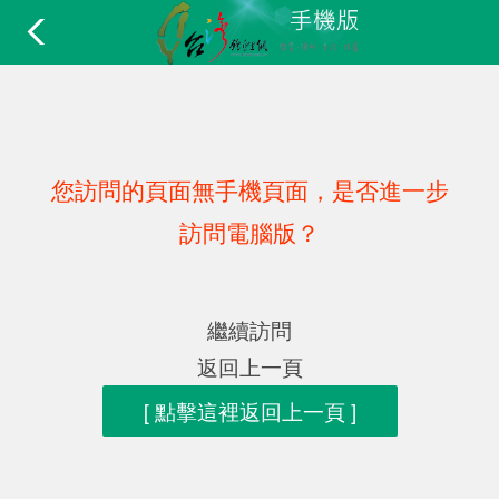
您訪問的頁面無手機頁面，是否進一步
訪問電腦版？
繼續訪問
返回上一頁
[ 點擊這裡返回上一頁 ]