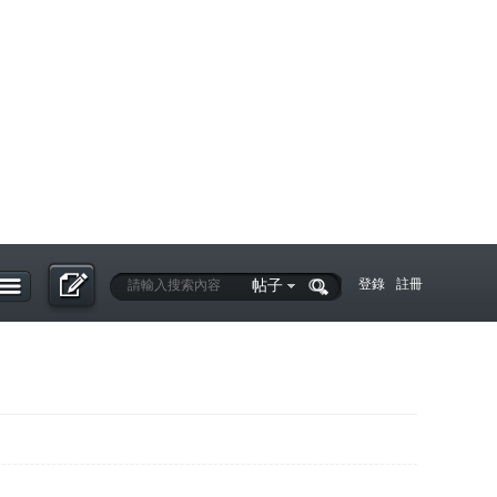
帖子
登錄
註冊