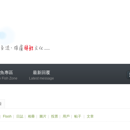
魚專區
最新回覆
e Fish Zone
Latest message
專區
看
|
Flash
|
日誌
|
相冊
|
圖片
|
投票
|
用戶
|
帖子
|
文章