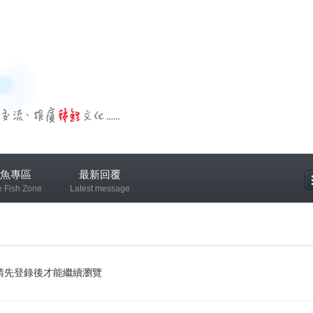
魚專區
最新回覆
e Fish Zone
Latest message
專區
請先登錄後才能繼續瀏覽