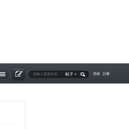
帖子
登錄
註冊