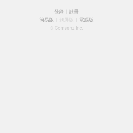
登錄
|
註冊
簡易版
|
觸屏版
|
電腦版
© Comsenz Inc.