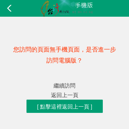
您訪問的頁面無手機頁面，是否進一步
訪問電腦版？
繼續訪問
返回上一頁
[ 點擊這裡返回上一頁 ]