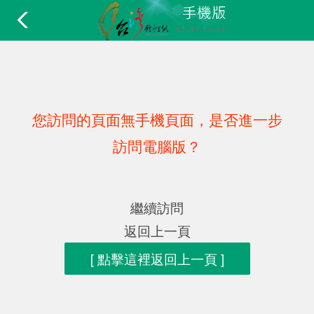
您訪問的頁面無手機頁面，是否進一步
訪問電腦版？
繼續訪問
返回上一頁
[ 點擊這裡返回上一頁 ]