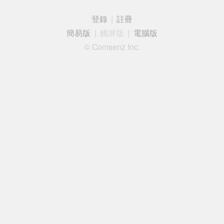
登錄
|
註冊
簡易版
|
觸屏版
|
電腦版
© Comsenz Inc.