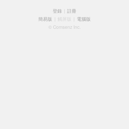
登錄
|
註冊
簡易版
|
觸屏版
|
電腦版
© Comsenz Inc.