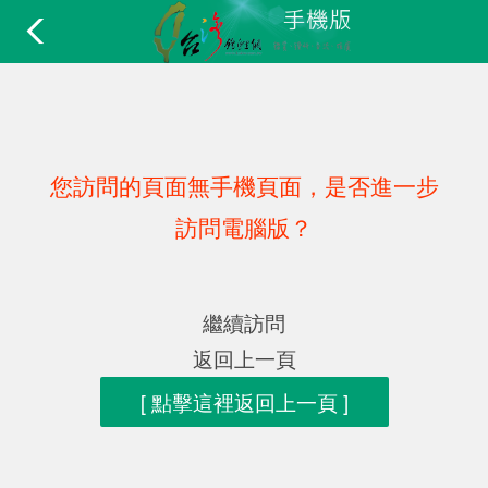
您訪問的頁面無手機頁面，是否進一步
訪問電腦版？
繼續訪問
返回上一頁
[ 點擊這裡返回上一頁 ]