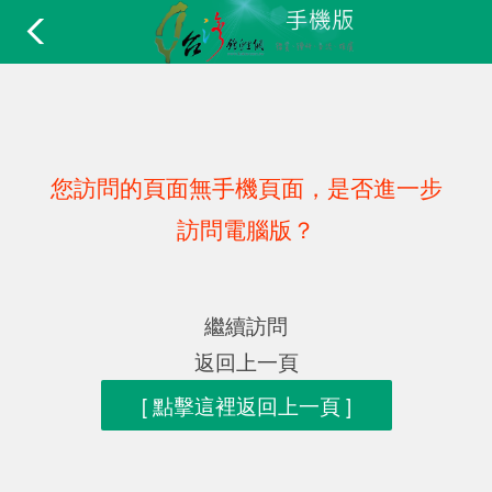
您訪問的頁面無手機頁面，是否進一步
訪問電腦版？
繼續訪問
返回上一頁
[ 點擊這裡返回上一頁 ]