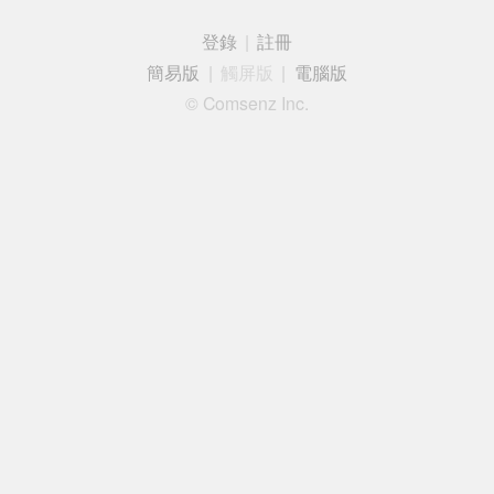
登錄
|
註冊
簡易版
|
觸屏版
|
電腦版
© Comsenz Inc.