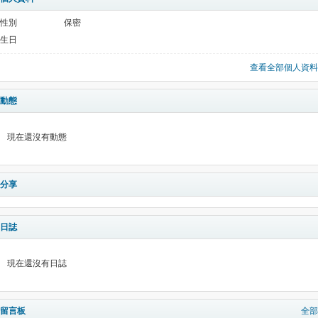
性別
保密
生日
查看全部個人資料
動態
現在還沒有動態
分享
日誌
現在還沒有日誌
留言板
全部