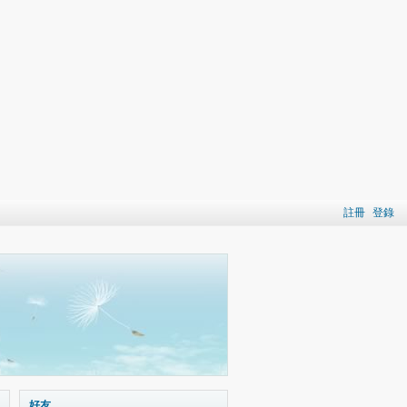
註冊
登錄
好友