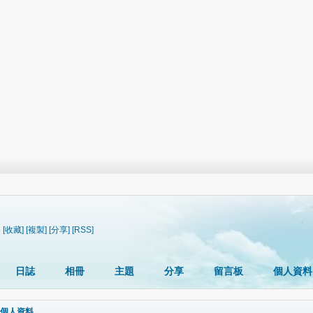
3
[收藏]
[複製]
[分享]
[RSS]
日誌
相冊
主題
分享
留言板
個人資料
個人資料