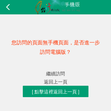
您訪問的頁面無手機頁面，是否進一步
訪問電腦版？
繼續訪問
返回上一頁
[ 點擊這裡返回上一頁 ]