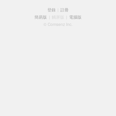
登錄
|
註冊
簡易版
|
觸屏版
|
電腦版
© Comsenz Inc.