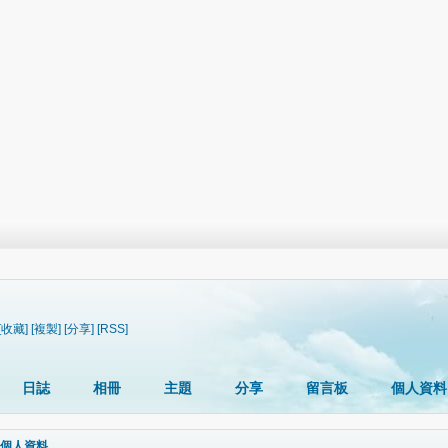
[收藏]
[複製]
[分享]
[RSS]
日誌
相冊
主題
分享
留言板
個人資料
個人資料