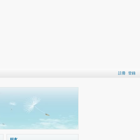
註冊
登錄
好友