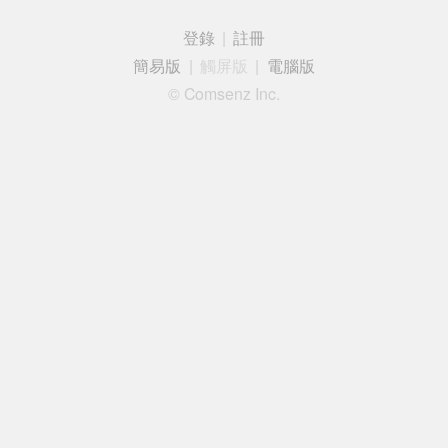
登錄
|
註冊
簡易版
|
觸屏版
|
電腦版
© Comsenz Inc.