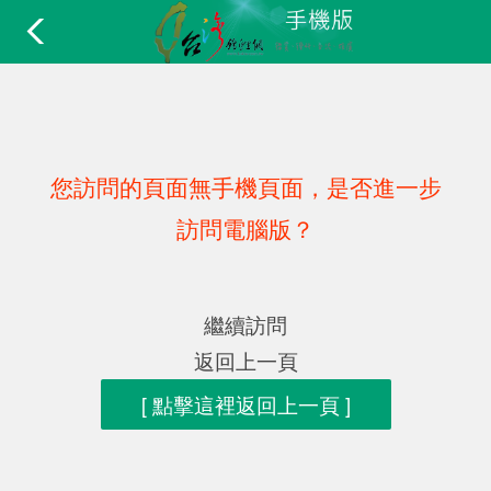
您訪問的頁面無手機頁面，是否進一步
訪問電腦版？
繼續訪問
返回上一頁
[ 點擊這裡返回上一頁 ]