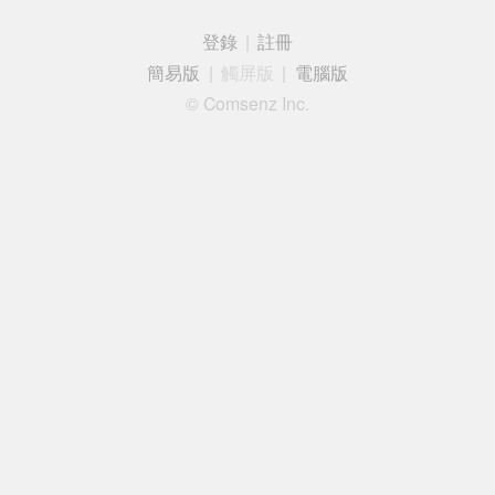
登錄
|
註冊
簡易版
|
觸屏版
|
電腦版
© Comsenz Inc.