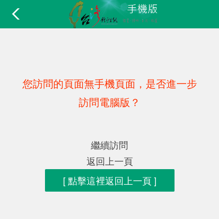
您訪問的頁面無手機頁面，是否進一步
訪問電腦版？
繼續訪問
返回上一頁
[ 點擊這裡返回上一頁 ]